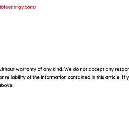
wableenergy.com/
without warranty of any kind. We do not accept any responsib
r reliability of the information contained in this article. I
 above.