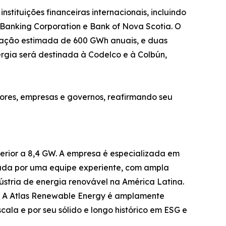
nstituições financeiras internacionais, incluindo
 Banking Corporation e Bank of Nova Scotia. O
eração estimada de 600 GWh anuais, e duas
gia será destinada à Codelco e à Colbún,
ores, empresas e governos, reafirmando seu
rior a 8,4 GW. A empresa é especializada em
ormada por uma equipe experiente, com ampla
dústria de energia renovável na América Latina.
a. A Atlas Renewable Energy é amplamente
ala e por seu sólido e longo histórico em ESG e