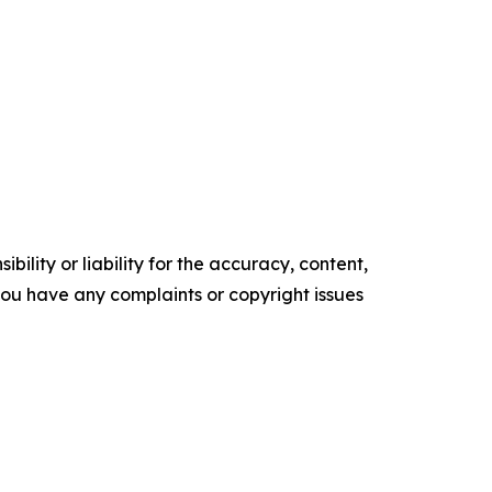
ility or liability for the accuracy, content,
f you have any complaints or copyright issues