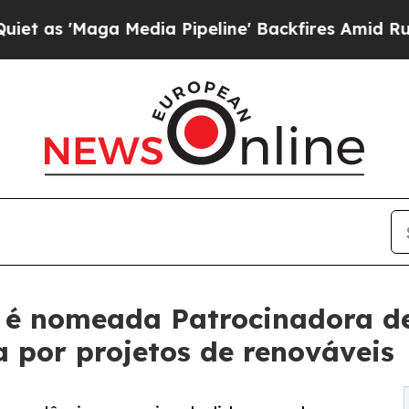
Maga Media Pipeline' Backfires Amid Rumors Trum
 é nomeada Patrocinadora de
 por projetos de renováveis