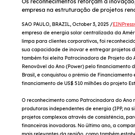
Os reconhecimentos reforçam a inovação, 
empresa na estruturação de projetos ren
SAO PAULO, BRAZIL, October 3, 2025 /
EINPress
empresa de energia solar centralizada da Améri
limpa para clientes corporativos, foi reconhec
sua capacidade de inovar e entregar projetos 
também foi eleita Patrocinadora de Projeto do
Renovável do Ano (Power) pelo financiamento de
Brasil, e conquistou o prêmio de Financiament
financiamento de US$ 510 milhões do projeto Este
O reconhecimento como Patrocinadora do Ano r
produtoras independentes de energia (IPP, na si
projetos complexos através de consistência, pa
financeiras inovadoras. No último ano, a compa
mais relevantes da região, como também estab