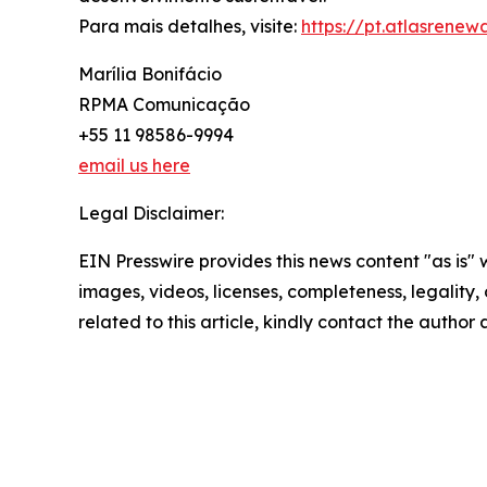
Para mais detalhes, visite:
https://pt.atlasrene
Marília Bonifácio
RPMA Comunicação
+55 11 98586-9994
email us here
Legal Disclaimer:
EIN Presswire provides this news content "as is" 
images, videos, licenses, completeness, legality, o
related to this article, kindly contact the author