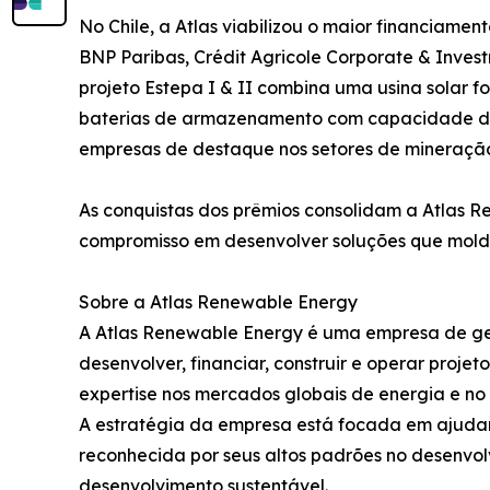
No Chile, a Atlas viabilizou o maior financiament
BNP Paribas, Crédit Agricole Corporate & Inves
projeto Estepa I & II combina uma usina solar
baterias de armazenamento com capacidade de 
empresas de destaque nos setores de mineração 
As conquistas dos prêmios consolidam a Atlas R
compromisso em desenvolver soluções que molda
Sobre a Atlas Renewable Energy
A Atlas Renewable Energy é uma empresa de ge
desenvolver, financiar, construir e operar proj
expertise nos mercados globais de energia e no s
A estratégia da empresa está focada em ajudar
reconhecida por seus altos padrões no desenvol
desenvolvimento sustentável.