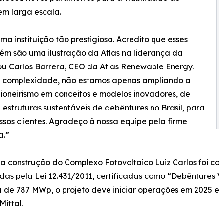
em larga escala.
 instituição tão prestigiosa. Acredito que esses
ém são uma ilustração da Atlas na liderança da
ou Carlos Barrera, CEO da Atlas Renewable Energy.
 e complexidade, não estamos apenas ampliando a
oneirismo em conceitos e modelos inovadores, de
estruturas sustentáveis de debêntures no Brasil, para
sos clientes. Agradeço à nossa equipe pela firme
a.”
a a construção do Complexo Fotovoltaico Luiz Carlos foi c
as pela Lei 12.431/2011, certificadas como “Debêntures V
de 787 MWp, o projeto deve iniciar operações em 2025 e
ittal.