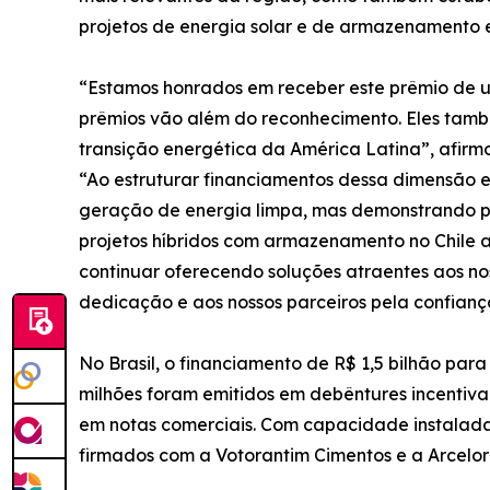
projetos de energia solar e de armazenamento 
“Estamos honrados em receber este prêmio de uma
prêmios vão além do reconhecimento. Eles tamb
transição energética da América Latina”, afirm
“Ao estruturar financiamentos dessa dimensão
geração de energia limpa, mas demonstrando pi
projetos híbridos com armazenamento no Chile a 
continuar oferecendo soluções atraentes aos nos
dedicação e aos nossos parceiros pela confianç
No Brasil, o financiamento de R$ 1,5 bilhão par
milhões foram emitidos em debêntures incentivad
em notas comerciais. Com capacidade instalada 
firmados com a Votorantim Cimentos e a ArcelorM