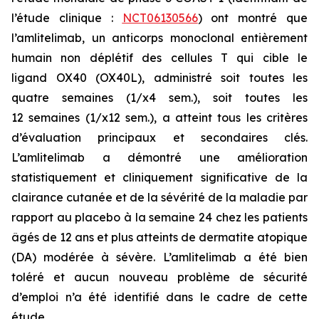
l’étude clinique :
NCT06130566
) ont montré que
l’amlitelimab, un anticorps monoclonal entièrement
humain non déplétif des cellules T qui cible le
ligand OX40 (OX40L), administré soit toutes les
quatre semaines (1/x4 sem.), soit toutes les
12 semaines (1/x12 sem.), a atteint tous les critères
d’évaluation principaux et secondaires clés.
L’amlitelimab a démontré une amélioration
statistiquement et cliniquement significative de la
clairance cutanée et de la sévérité de la maladie par
rapport au placebo à la semaine 24 chez les patients
âgés de 12 ans et plus atteints de dermatite atopique
(DA) modérée à sévère. L’amlitelimab a été bien
toléré et aucun nouveau problème de sécurité
d’emploi n’a été identifié dans le cadre de cette
étude.