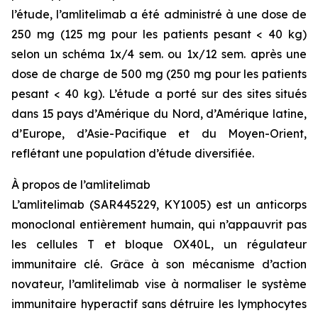
l’étude, l’amlitelimab a été administré à une dose de
250 mg (125 mg pour les patients pesant < 40 kg)
selon un schéma 1x/4 sem. ou 1x/12 sem. après une
dose de charge de 500 mg (250 mg pour les patients
pesant < 40 kg). L’étude a porté sur des sites situés
dans 15 pays d’Amérique du Nord, d’Amérique latine,
d’Europe, d’Asie-Pacifique et du Moyen-Orient,
reflétant une population d’étude diversifiée.
À propos de l’amlitelimab
L’amlitelimab (SAR445229, KY1005) est un anticorps
monoclonal entièrement humain, qui n’appauvrit pas
les cellules T et bloque OX40L, un régulateur
immunitaire clé. Grâce à son mécanisme d’action
novateur, l’amlitelimab vise à normaliser le système
immunitaire hyperactif sans détruire les lymphocytes