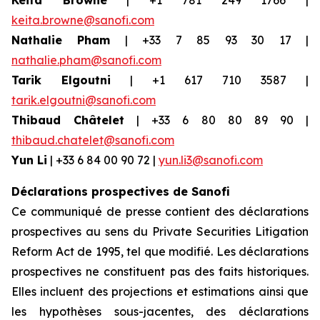
Keita Browne
| +1 781 249 1766 |
keita.browne@sanofi.com
Nathalie Pham
| +33 7 85 93 30 17 |
nathalie.pham@sanofi.com
Tarik Elgoutni
| +1 617 710 3587 |
tarik.elgoutni@sanofi.com
Thibaud Châtelet
| +33 6 80 80 89 90 |
thibaud.chatelet@sanofi.com
Yun Li
| +33 6 84 00 90 72 |
yun.li3@sanofi.com
Déclarations prospectives de Sanofi
Ce communiqué de presse contient des déclarations
prospectives au sens du Private Securities Litigation
Reform Act de 1995, tel que modifié. Les déclarations
prospectives ne constituent pas des faits historiques.
Elles incluent des projections et estimations ainsi que
les hypothèses sous-jacentes, des déclarations