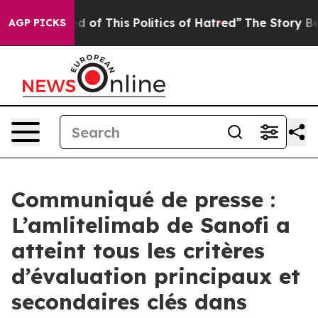
ed of This Politics of Hatred”
The Story Behind Trump’
AGP PICKS
Communiqué de presse :
L’amlitelimab de Sanofi a
atteint tous les critères
d’évaluation principaux et
secondaires clés dans