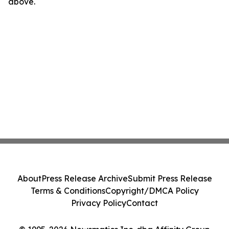
above.
About
Press Release Archive
Submit Press Release
Terms & Conditions
Copyright/DMCA Policy
Privacy Policy
Contact