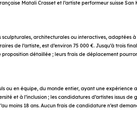
rançaise Matali Crasset et l’artiste performeur suisse San K
sculpturales, architecturales ou interactives, adaptées à
aires de l’artiste, est d’environ 75 000 €. Jusqu’à trois fi
roposition détaillée ; leurs frais de déplacement pourron
euls ou en équipe, du monde entier, ayant une expérience av
ité et à l’inclusion ; les candidatures d’artistes issus d
’au moins 18 ans. Aucun frais de candidature n’est deman