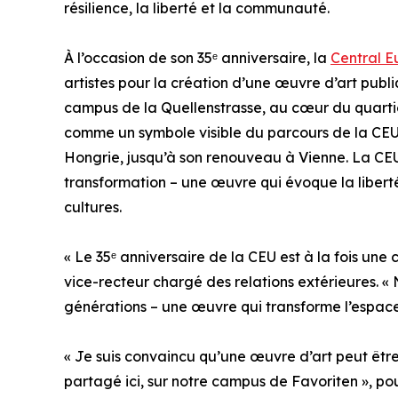
résilience, la liberté et la communauté.
À l’occasion de son 35ᵉ anniversaire, la
Central E
artistes pour la création d’une œuvre d’art pub
campus de la Quellenstrasse, au cœur du quartie
comme un symbole visible du parcours de la CEU 
Hongrie, jusqu’à son renouveau à Vienne. La CE
transformation – une œuvre qui évoque la liberté
cultures.
« Le 35ᵉ anniversaire de la CEU est à la fois une 
vice-recteur chargé des relations extérieures. «
générations – une œuvre qui transforme l’espace pu
« Je suis convaincu qu’une œuvre d’art peut être
partagé ici, sur notre campus de Favoriten », p