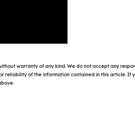
without warranty of any kind. We do not accept any responsib
r reliability of the information contained in this article. I
 above.