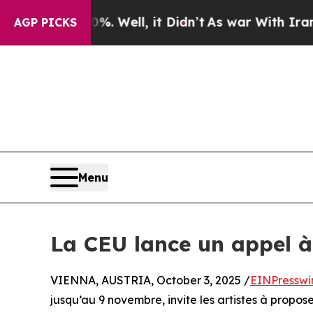
 40%. Well, it Didn’t
As war With Iran Drove oi
AGP PICKS
Menu
La CEU lance un appel à 
VIENNA, AUSTRIA, October 3, 2025 /
EINPresswi
jusqu’au 9 novembre, invite les artistes à propos