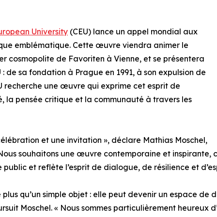
uropean University
(CEU) lance un appel mondial aux
lique emblématique. Cette œuvre viendra animer le
r cosmopolite de Favoriten à Vienne, et se présentera
: de sa fondation à Prague en 1991, à son expulsion de
U recherche une œuvre qui exprime cet esprit de
, la pensée critique et la communauté à travers les
célébration et une invitation », déclare Mathias Moschel,
 Nous souhaitons une œuvre contemporaine et inspirante, ca
blic et reflète l’esprit de dialogue, de résilience et d’es
 plus qu’un simple objet : elle peut devenir un espace de 
oursuit Moschel. « Nous sommes particulièrement heureux d