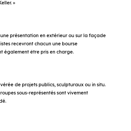
eller. »
 une présentation en extérieur ou sur la façade
nalistes recevront chacun une bourse
t également être pris en charge.
érée de projets publics, sculpturaux ou in situ.
e groupes sous-représentés sont vivement
dé.