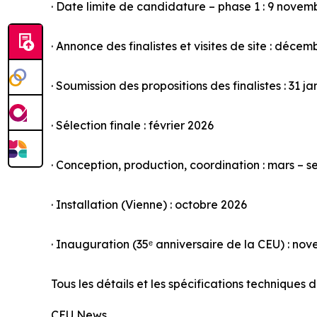
· Date limite de candidature – phase 1 : 9 novem
· Annonce des finalistes et visites de site : déce
· Soumission des propositions des finalistes : 31 j
· Sélection finale : février 2026
· Conception, production, coordination : mars – 
· Installation (Vienne) : octobre 2026
· Inauguration (35ᵉ anniversaire de la CEU) : no
Tous les détails et les spécifications techniques 
CEU News