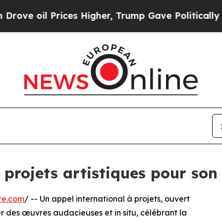
l Prices Higher, Trump Gave Politically Connect
projets artistiques pour son
re.com
/ -- Un appel international à projets, ouvert
er des œuvres audacieuses et in situ, célébrant la