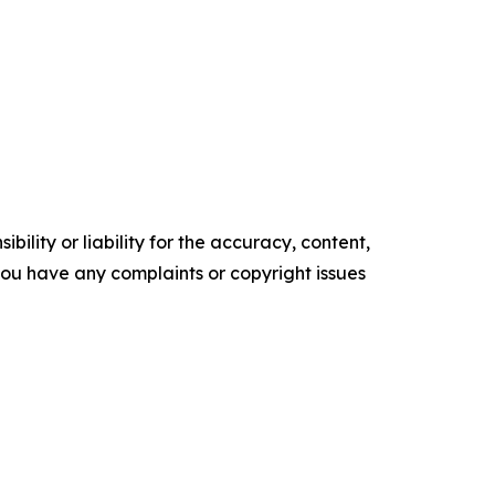
ility or liability for the accuracy, content,
f you have any complaints or copyright issues