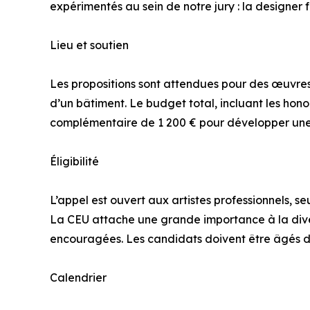
expérimentés au sein de notre jury : la designer f
Lieu et soutien
Les propositions sont attendues pour des œuvres 
d’un bâtiment. Le budget total, incluant les honor
complémentaire de 1 200 € pour développer une p
Éligibilité
L’appel est ouvert aux artistes professionnels, s
La CEU attache une grande importance à la divers
encouragées. Les candidats doivent être âgés d
Calendrier