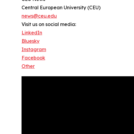
Central European University (CEU)
news@ceu.edu
Visit us on social media:
LinkedIn
Bluesky
Instagram
Facebook
Other