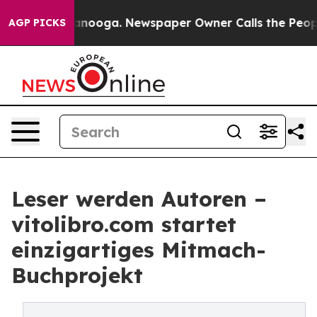
attanooga. Newspaper Owner Calls the People Abruptl
AGP PICKS
Leser werden Autoren –
vitolibro.com startet
einzigartiges Mitmach-
Buchprojekt