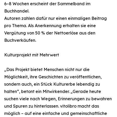
6–8 Wochen erscheint der Sammelband im
Buchhandel.
Autoren zahlen dafür nur einen einmaligen Beitrag
pro Thema. Als Anerkennung erhalten sie eine
Vergütung von 50 % der Nettoerlöse aus den
Buchverkäufen.
Kulturprojekt mit Mehrwert
„Das Projekt bietet Menschen nicht nur die
Möglichkeit, ihre Geschichten zu veröffentlichen,
sondern auch, ein Stück Kulturerbe lebendig zu
halten“, betont ein Mitwirkender. „Gerade heute
suchen viele nach Wegen, Erinnerungen zu bewahren
und Spuren zu hinterlassen. vitolibro macht das
möglich – auf eine einfache und gemeinschaftliche