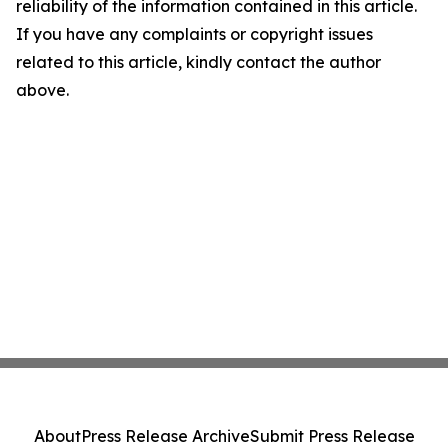
reliability of the information contained in this article.
If you have any complaints or copyright issues
related to this article, kindly contact the author
above.
About
Press Release Archive
Submit Press Release